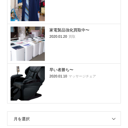
家電製品強化買取中〜
買取
2020.01.20
早い者勝ち〜
マッサージチェア
2020.01.10
月を選択