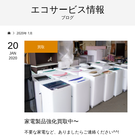
エコサービス情報
ブログ
2020年 1月
20
買取
JAN
2020
家電製品強化買取中〜
不要な家電など、ありましたらご連絡ください^^!